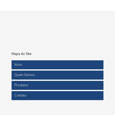
Mapa do Site
Inicio
Quem Somos
Produtos
Contato