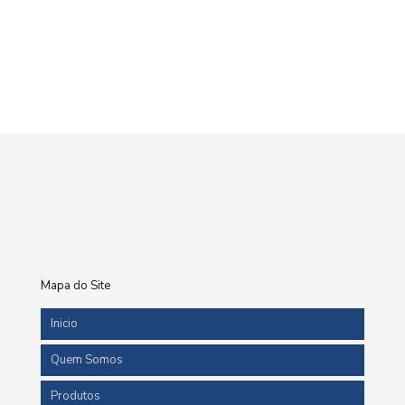
Mapa do Site
Inicio
Quem Somos
Produtos