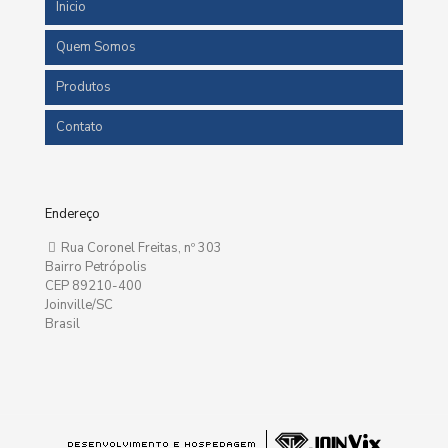
Inicio
Quem Somos
Produtos
Contato
Endereço
Rua Coronel Freitas, nº 303
Bairro Petrópolis
CEP 89210-400
Joinville/SC
Brasil