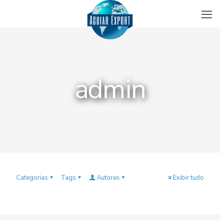
admin
Categorias
Tags
Autores
Exibir tudo