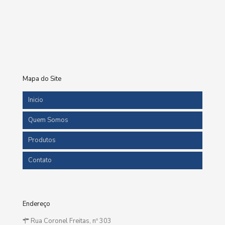
Mapa do Site
Inicio
Quem Somos
Produtos
Contato
Endereço
Rua Coronel Freitas, nº 303