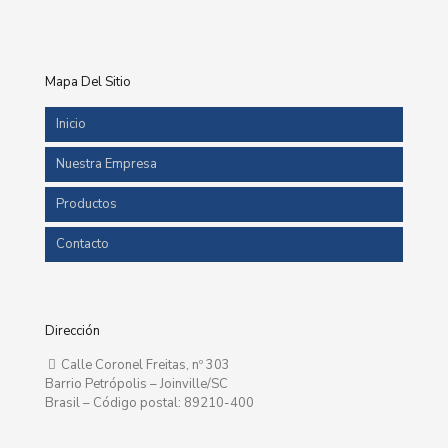
Mapa Del Sitio
Inicio
Nuestra Empresa
Productos
Contacto
Dirección
Calle Coronel Freitas, nº 303
Barrio Petrópolis – Joinville/SC
Brasil – Código postal: 89210-400