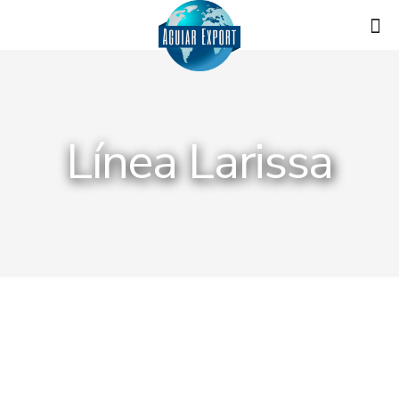
Línea Larissa