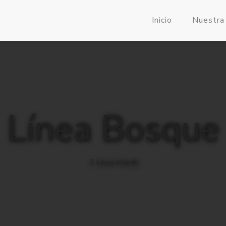
Inicio
Nuestra
Línea Bosque
Línea Infantil